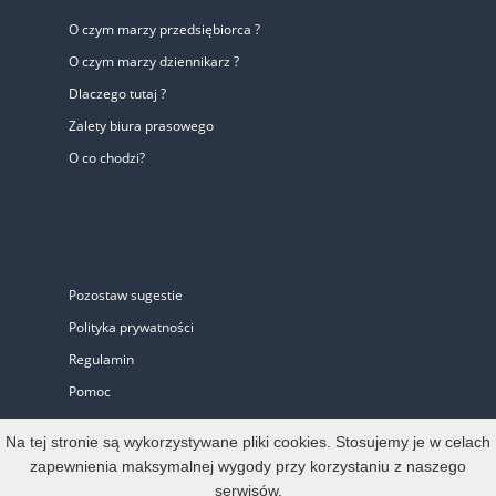
O czym marzy przedsiębiorca ?
O czym marzy dziennikarz ?
Dlaczego tutaj ?
Zalety biura prasowego
O co chodzi?
Pozostaw sugestie
Polityka prywatności
Regulamin
Pomoc
Biuro Prasowe
Na tej stronie są wykorzystywane pliki cookies. Stosujemy je w celach
zapewnienia maksymalnej wygody przy korzystaniu z naszego
serwisów.