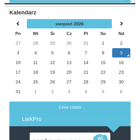
Kalendarz
sierpień 2026
Pn
Wt
Śr
Cz
Pt
So
Nd
27
28
29
30
31
1
2
3
4
5
6
7
8
9
10
11
12
13
14
15
16
17
18
19
20
21
22
23
24
25
26
27
28
29
30
31
1
2
3
4
5
6
Linia czasu
LarkPro