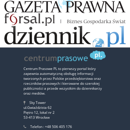
Zaufali nam:
Centrum Prasowe PL to pierwszy portal który
zapewnia automatyczną obsługę informacji
‹
›
tworzonych przez Polskie przedsiębiorstwa oraz
rzeczników prasowych i kierowane do szerokiej
publiczności a przede wszystkim do dziennikarzy
oraz mediów.
Sky Tower
ul.Gwiaździsta 62
Piętro 12, lokal nr 2
53-413 Wrocław
Telefon : +48 506 405 176