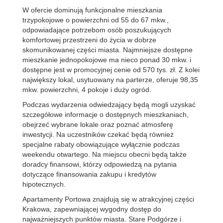
W ofercie dominują funkcjonalne mieszkania
trzypokojowe o powierzchni od 55 do 67 mkw.,
odpowiadające potrzebom osób poszukujących
komfortowej przestrzeni do życia w dobrze
skomunikowanej części miasta. Najmniejsze dostępne
mieszkanie jednopokojowe ma nieco ponad 30 mkw. i
dostępne jest w promocyjnej cenie od 570 tys. zł. Z kolei
największy lokal, usytuowany na parterze, oferuje 98,35
mkw. powierzchni, 4 pokoje i duży ogród.
Podczas wydarzenia odwiedzający będą mogli uzyskać
szczegółowe informacje o dostępnych mieszkaniach,
obejrzeć wybrane lokale oraz poznać atmosferę
inwestycji. Na uczestników czekać będą również
specjalne rabaty obowiązujące wyłącznie podczas
weekendu otwartego. Na miejscu obecni będą także
doradcy finansowi, którzy odpowiedzą na pytania
dotyczące finansowania zakupu i kredytów
hipotecznych.
Apartamenty Portowa znajdują się w atrakcyjnej części
Krakowa, zapewniającej wygodny dostęp do
najważniejszych punktów miasta. Stare Podgórze i